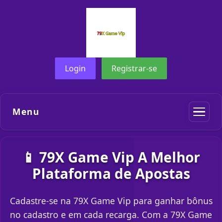
Login
Registrar-se
Menu
📱 79X Game Vip A Melhor
Plataforma de Apostas
Cadastre-se na 79X Game Vip para ganhar bônus
no cadastro e em cada recarga. Com a 79X Game