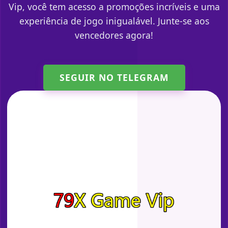
Vip, você tem acesso a promoções incríveis e uma
experiência de jogo inigualável. Junte-se aos
vencedores agora!
SEGUIR NO TELEGRAM