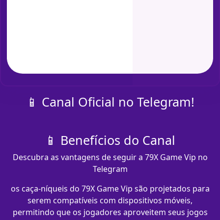
📱 Canal Oficial no Telegram!
📱 Benefícios do Canal
Descubra as vantagens de seguir a 79X Game Vip no
Telegram
os caça-níqueis do 79X Game Vip são projetados para
serem compatíveis com dispositivos móveis,
permitindo que os jogadores aproveitem seus jogos