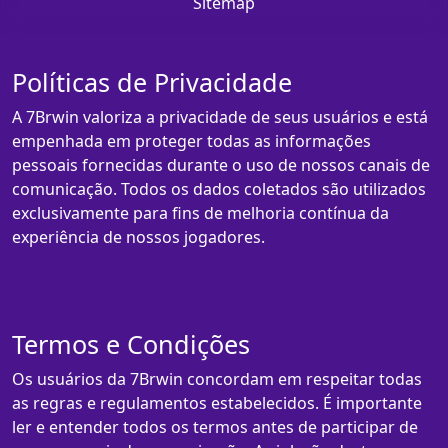
Sitemap
Políticas de Privacidade
A 7Brwin valoriza a privacidade de seus usuários e está
empenhada em proteger todas as informações
pessoais fornecidas durante o uso de nossos canais de
comunicação. Todos os dados coletados são utilizados
exclusivamente para fins de melhoria contínua da
experiência de nossos jogadores.
Termos e Condições
Os usuários da 7Brwin concordam em respeitar todas
as regras e regulamentos estabelecidos. É importante
ler e entender todos os termos antes de participar de