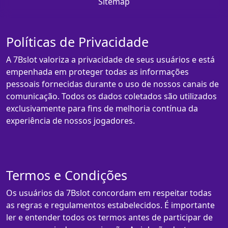
Sitemap
Políticas de Privacidade
A 7Bslot valoriza a privacidade de seus usuários e está
empenhada em proteger todas as informações
pessoais fornecidas durante o uso de nossos canais de
comunicação. Todos os dados coletados são utilizados
exclusivamente para fins de melhoria contínua da
experiência de nossos jogadores.
Termos e Condições
Os usuários da 7Bslot concordam em respeitar todas
as regras e regulamentos estabelecidos. É importante
ler e entender todos os termos antes de participar de