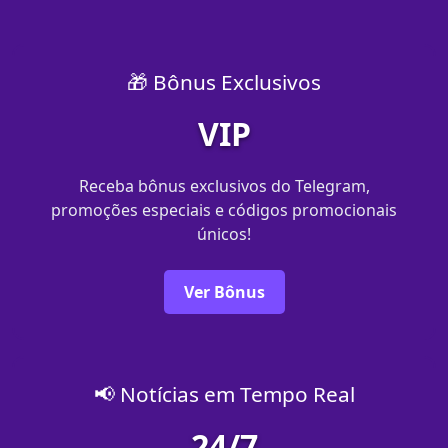
🎁 Bônus Exclusivos
VIP
Receba bônus exclusivos do Telegram,
promoções especiais e códigos promocionais
únicos!
Ver Bônus
📢 Notícias em Tempo Real
24/7