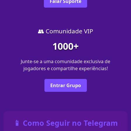
Falar Suporte
👥 Comunidade VIP
1000+
Junte-se a uma comunidade exclusiva de
jogadores e compartilhe experiências!
Entrar Grupo
📱 Como Seguir no Telegram