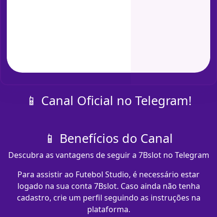
📱 Canal Oficial no Telegram!
📱 Benefícios do Canal
Descubra as vantagens de seguir a 7Bslot no Telegram
Para assistir ao Futebol Studio, é necessário estar
logado na sua conta 7Bslot. Caso ainda não tenha
cadastro, crie um perfil seguindo as instruções na
plataforma.