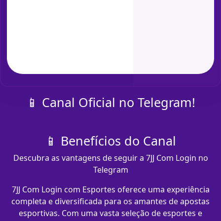
📱 Canal Oficial no Telegram!
📱 Benefícios do Canal
Descubra as vantagens de seguir a 7JJ Com Login no
Telegram
7JJ Com Login com​ Esportes oferece uma experiência
completa e diversificada para os amantes de apostas
esportivas. Com uma vasta seleção de esportes e