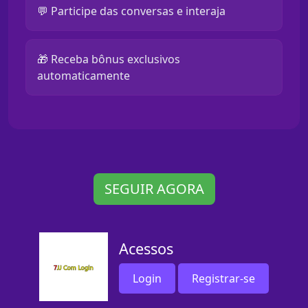
💬 Participe das conversas e interaja
🎁 Receba bônus exclusivos
automaticamente
SEGUIR AGORA
Acessos
Login
Registrar-se