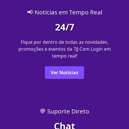
📢 Notícias em Tempo Real
24/7
Fique por dentro de todas as novidades,
promoções e eventos da 7JJ Com Login em
tempo real!
Ver Notícias
💬 Suporte Direto
Chat