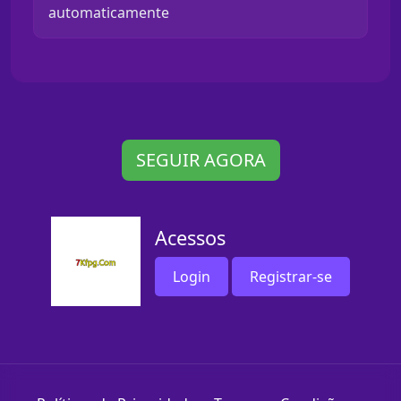
automaticamente
SEGUIR AGORA
Acessos
Login
Registrar-se