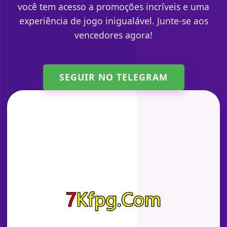
você tem acesso a promoções incríveis e uma
experiência de jogo inigualável. Junte-se aos
vencedores agora!
SEGUIR NO TELEGRAM