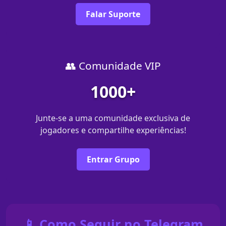
Falar Suporte
👥 Comunidade VIP
1000+
Junte-se a uma comunidade exclusiva de
jogadores e compartilhe experiências!
Entrar Grupo
📱 Como Seguir no Telegram