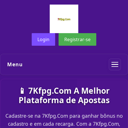
Login
Registrar-se
Menu
📱 7Kfpg.Com A Melhor
Plataforma de Apostas
Cadastre-se na 7Kfpg.Com para ganhar bônus no
cadastro e em cada recarga. Com a 7Kfpg.Com,