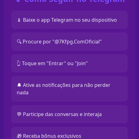
📱 Baixe o app Telegram no seu dispositivo
🔍 Procure por "@7Kfpg.ComOficial"
👆 Toque em "Entrar" ou "Join"
🔔 Ative as notificações para não perder
nada
💬 Participe das conversas e interaja
🎁 Receba bônus exclusivos