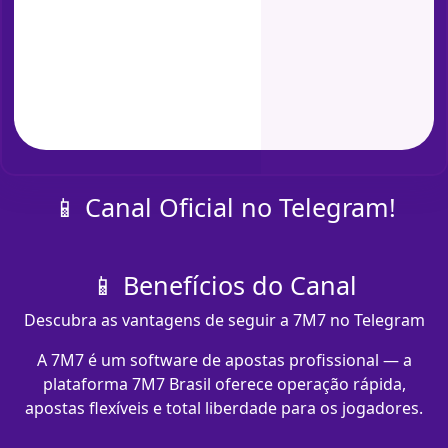
📱 Canal Oficial no Telegram!
📱 Benefícios do Canal
Descubra as vantagens de seguir a 7M7 no Telegram
A 7M7 é um software de apostas profissional — a
plataforma 7M7 Brasil oferece operação rápida,
apostas flexíveis e total liberdade para os jogadores.