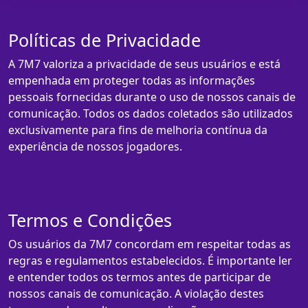
Políticas de Privacidade
A 7M7 valoriza a privacidade de seus usuários e está
empenhada em proteger todas as informações
pessoais fornecidas durante o uso de nossos canais de
comunicação. Todos os dados coletados são utilizados
exclusivamente para fins de melhoria contínua da
experiência de nossos jogadores.
Termos e Condições
Os usuários da 7M7 concordam em respeitar todas as
regras e regulamentos estabelecidos. É importante ler
e entender todos os termos antes de participar de
nossos canais de comunicação. A violação destes