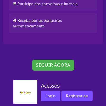
💬 Participe das conversas e interaja
🎁 Receba bônus exclusivos
automaticamente
SEGUIR AGORA
Acessos
Login
Registrar-se