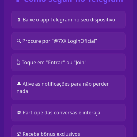
📱 Baixe o app Telegram no seu dispositivo
🔍 Procure por "@7XX LoginOficial"
👆 Toque em "Entrar" ou "Join"
🔔 Ative as notificações para não perder
nada
💬 Participe das conversas e interaja
🎁 Receba bônus exclusivos