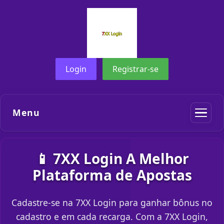
Login
Registrar-se
Menu
📱 7XX Login A Melhor
Plataforma de Apostas
Cadastre-se na 7XX Login para ganhar bônus no
cadastro e em cada recarga. Com a 7XX Login,