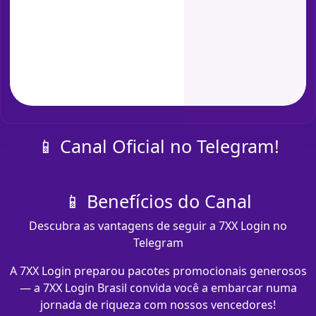
📱 Canal Oficial no Telegram!
📱 Benefícios do Canal
Descubra as vantagens de seguir a 7XX Login no
Telegram
A 7XX Login preparou pacotes promocionais generosos
— a 7XX Login Brasil convida você a embarcar numa
jornada de riqueza com nossos vencedores!