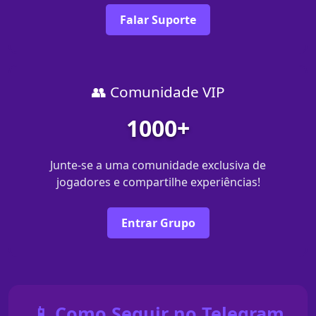
Falar Suporte
👥 Comunidade VIP
1000+
Junte-se a uma comunidade exclusiva de
jogadores e compartilhe experiências!
Entrar Grupo
📱 Como Seguir no Telegram