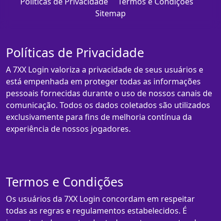
Políticas de Privacidade
Termos e Condições
Sitemap
Políticas de Privacidade
A 7XX Login valoriza a privacidade de seus usuários e
está empenhada em proteger todas as informações
pessoais fornecidas durante o uso de nossos canais de
comunicação. Todos os dados coletados são utilizados
exclusivamente para fins de melhoria contínua da
experiência de nossos jogadores.
Termos e Condições
Os usuários da 7XX Login concordam em respeitar
todas as regras e regulamentos estabelecidos. É