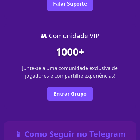
Falar Suporte
👥 Comunidade VIP
1000+
Junte-se a uma comunidade exclusiva de
jogadores e compartilhe experiências!
Entrar Grupo
📱 Como Seguir no Telegram