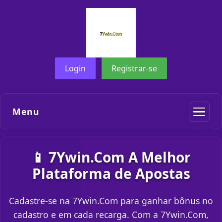
Login
Registrar-se
Menu
📱 7Ywin.Com A Melhor
Plataforma de Apostas
Cadastre-se na 7Ywin.Com para ganhar bônus no
cadastro e em cada recarga. Com a 7Ywin.Com,