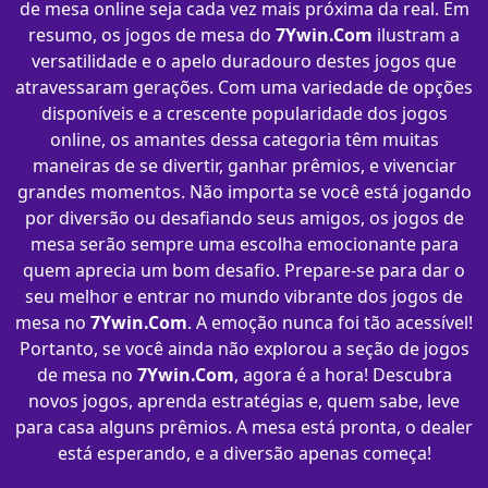
de mesa online seja cada vez mais próxima da real. Em
resumo, os jogos de mesa do
7Ywin.Com
ilustram a
versatilidade e o apelo duradouro destes jogos que
atravessaram gerações. Com uma variedade de opções
disponíveis e a crescente popularidade dos jogos
online, os amantes dessa categoria têm muitas
maneiras de se divertir, ganhar prêmios, e vivenciar
grandes momentos. Não importa se você está jogando
por diversão ou desafiando seus amigos, os jogos de
mesa serão sempre uma escolha emocionante para
quem aprecia um bom desafio. Prepare-se para dar o
seu melhor e entrar no mundo vibrante dos jogos de
mesa no
7Ywin.Com
. A emoção nunca foi tão acessível!
Portanto, se você ainda não explorou a seção de jogos
de mesa no
7Ywin.Com
, agora é a hora! Descubra
novos jogos, aprenda estratégias e, quem sabe, leve
para casa alguns prêmios. A mesa está pronta, o dealer
está esperando, e a diversão apenas começa!