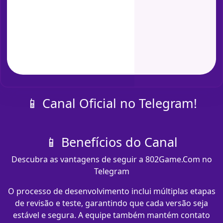
📱 Canal Oficial no Telegram!
📱 Benefícios do Canal
Descubra as vantagens de seguir a 802Game.Com no
Telegram
O processo de desenvolvimento inclui múltiplas etapas
de revisão e teste, garantindo que cada versão seja
estável e segura. A equipe também mantém contato