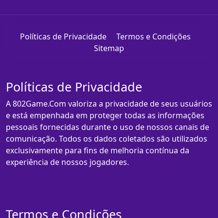
Políticas de Privacidade
Termos e Condições
Sitemap
Políticas de Privacidade
A 802Game.Com valoriza a privacidade de seus usuários
e está empenhada em proteger todas as informações
pessoais fornecidas durante o uso de nossos canais de
comunicação. Todos os dados coletados são utilizados
exclusivamente para fins de melhoria contínua da
experiência de nossos jogadores.
Termos e Condições