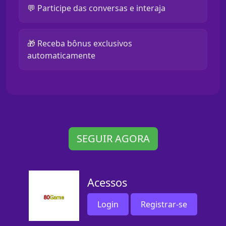
💬 Participe das conversas e interaja
🎁 Receba bônus exclusivos
automaticamente
SEGUIR AGORA
Acessos
Login
Registrar-se