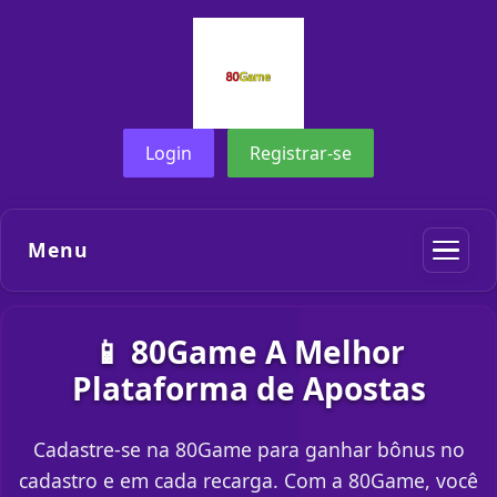
Login
Registrar-se
Menu
📱 80Game A Melhor
Plataforma de Apostas
Cadastre-se na 80Game para ganhar bônus no
cadastro e em cada recarga. Com a 80Game, você