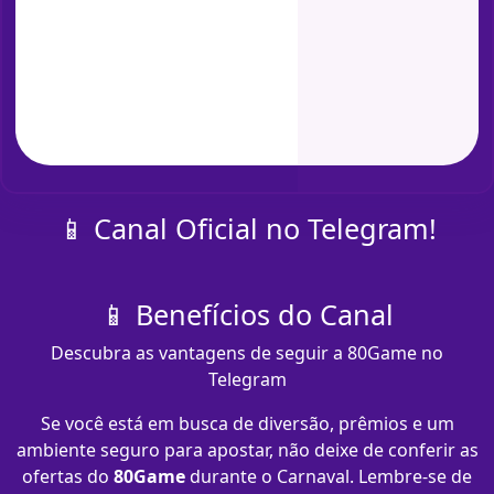
📱 Canal Oficial no Telegram!
📱 Benefícios do Canal
Descubra as vantagens de seguir a 80Game no
Telegram
Se você está em busca de diversão, prêmios e um
ambiente seguro para apostar, não deixe de conferir as
ofertas do
80Game
durante o Carnaval. Lembre-se de