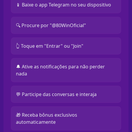
📱 Baixe o app Telegram no seu dispositivo
🔍 Procure por "@80WinOficial"
👆 Toque em "Entrar" ou "Join"
🔔 Ative as notificações para não perder
nada
💬 Participe das conversas e interaja
🎁 Receba bônus exclusivos
automaticamente