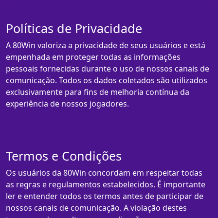
Políticas de Privacidade
A 80Win valoriza a privacidade de seus usuários e está
empenhada em proteger todas as informações
pessoais fornecidas durante o uso de nossos canais de
comunicação. Todos os dados coletados são utilizados
exclusivamente para fins de melhoria contínua da
experiência de nossos jogadores.
Termos e Condições
Os usuários da 80Win concordam em respeitar todas
as regras e regulamentos estabelecidos. É importante
ler e entender todos os termos antes de participar de
nossos canais de comunicação. A violação destes