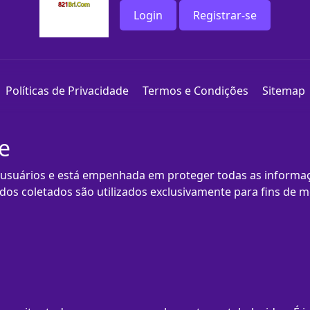
Login
Registrar-se
Políticas de Privacidade
Termos e Condições
Sitemap
de
s usuários e está empenhada em proteger todas as informa
os coletados são utilizados exclusivamente para fins de m