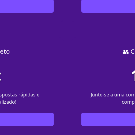
reto
👥 
t
espostas rápidas e
Junte-se a uma com
lizado!
compa
e