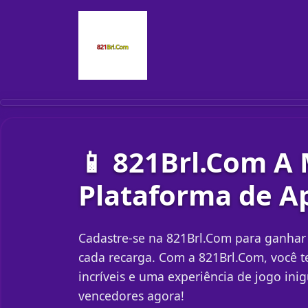
📱 821Brl.Com A
Plataforma de A
Cadastre-se na 821Brl.Com para ganhar
cada recarga. Com a 821Brl.Com, você 
incríveis e uma experiência de jogo inig
vencedores agora!