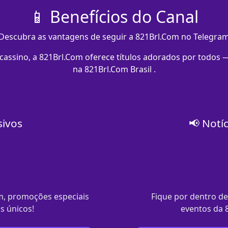
📱 Benefícios do Canal
Descubra as vantagens de seguir a 821Brl.Com no Telegra
assino, a 821Brl.Com oferece títulos adorados por todos —
na 821Brl.Com Brasil .
sivos
📢 Notí
m, promoções especiais
Fique por dentro d
s únicos!
eventos da 