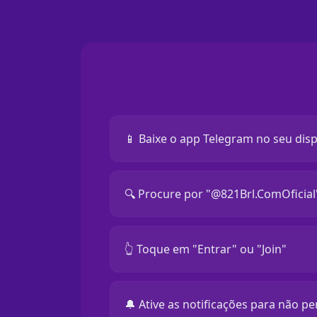
📱 Baixe o app Telegram no seu disp
🔍 Procure por "@821Brl.ComOficial
👆 Toque em "Entrar" ou "Join"
🔔 Ative as notificações para não p