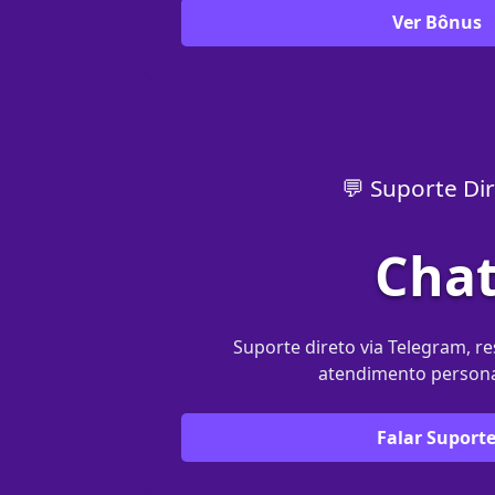
Ver Bônus
💬 Suporte Di
Cha
Suporte direto via Telegram, r
atendimento persona
Falar Suport