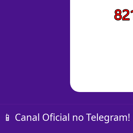
📱 Canal Oficial no Telegram!