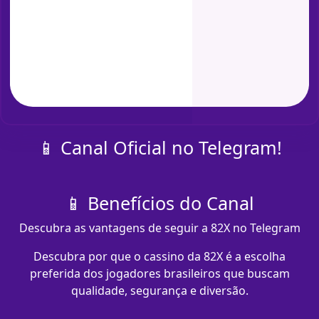
📱 Canal Oficial no Telegram!
📱 Benefícios do Canal
Descubra as vantagens de seguir a 82X no Telegram
Descubra por que o cassino da 82X é a escolha
preferida dos jogadores brasileiros que buscam
qualidade, segurança e diversão.