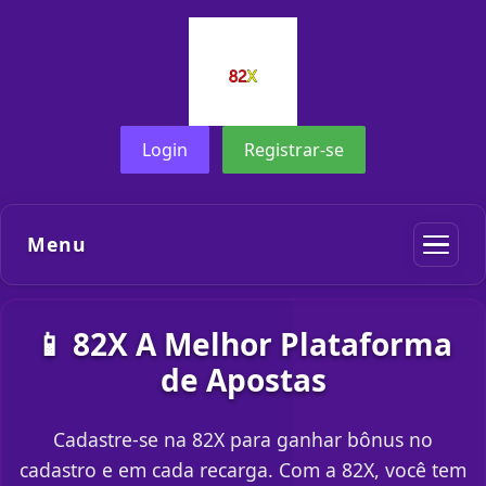
Login
Registrar-se
Menu
📱 82X A Melhor Plataforma
de Apostas
Cadastre-se na 82X para ganhar bônus no
cadastro e em cada recarga. Com a 82X, você tem