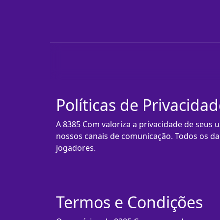
Políticas de Privacida
A 8385 Com valoriza a privacidade de seus
nossos canais de comunicação. Todos os dad
jogadores.
Termos e Condições