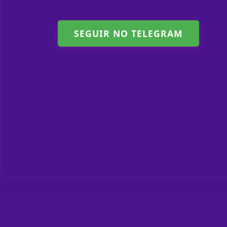
SEGUIR NO TELEGRAM