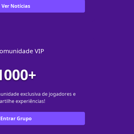
Ver Notícias
Comunidade VIP
1000+
unidade exclusiva de jogadores e
rtilhe experiências!
Entrar Grupo