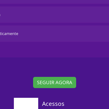
a
aticamente
SEGUIR AGORA
Acessos