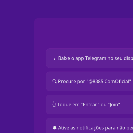
📱 Baixe o app Telegram no seu disp
🔍 Procure por "@8385 ComOficial"
👆 Toque em "Entrar" ou "Join"
🔔 Ative as notificações para não p