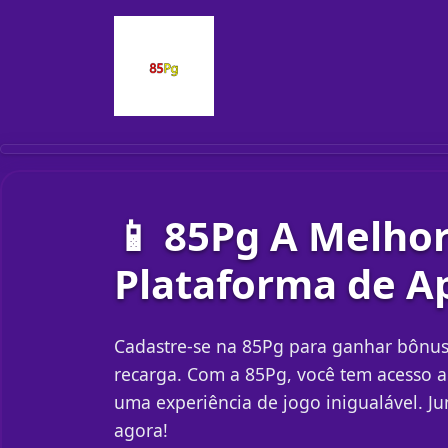
📱 85Pg A Melho
Plataforma de A
Cadastre-se na 85Pg para ganhar bônus
recarga. Com a 85Pg, você tem acesso a
uma experiência de jogo inigualável. J
agora!