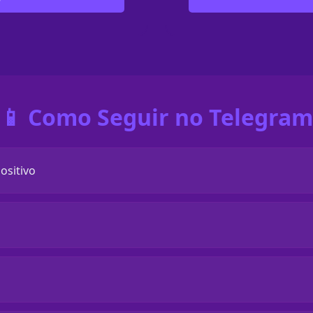
📱 Como Seguir no Telegram
ositivo