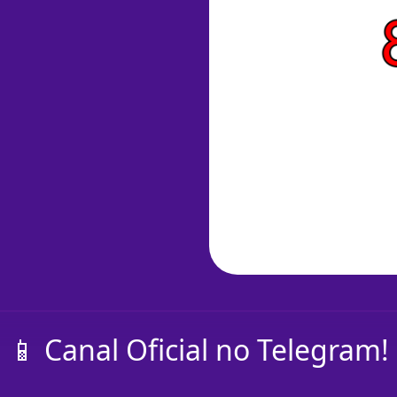
📱 Canal Oficial no Telegram!