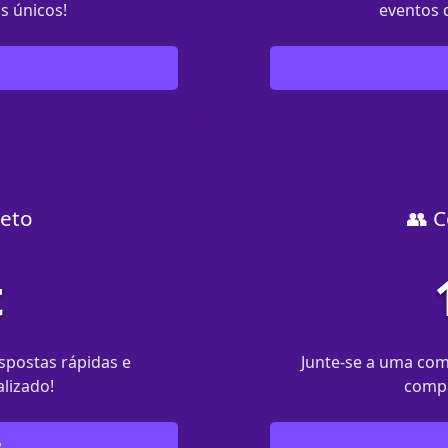
s únicos!
eventos 
reto
👥 
t
espostas rápidas e
Junte-se a uma com
lizado!
compa
e