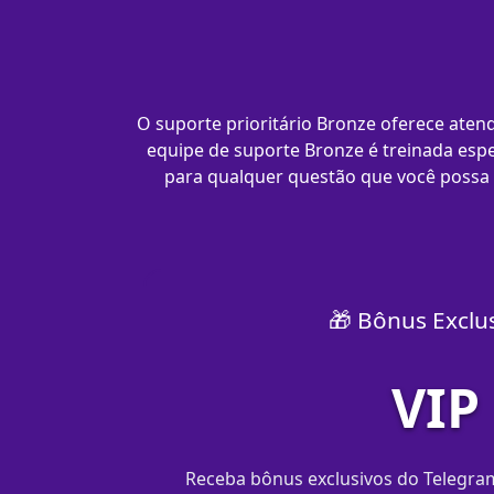
O suporte prioritário Bronze oferece ate
equipe de suporte Bronze é treinada esp
para qualquer questão que você possa ter
🎁 Bônus Exclu
VIP
Receba bônus exclusivos do Telegra