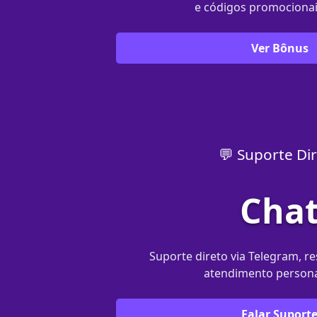
e códigos promocionai
Ver Bônus
💬 Suporte Di
Cha
Suporte direto via Telegram, r
atendimento persona
Falar Suport