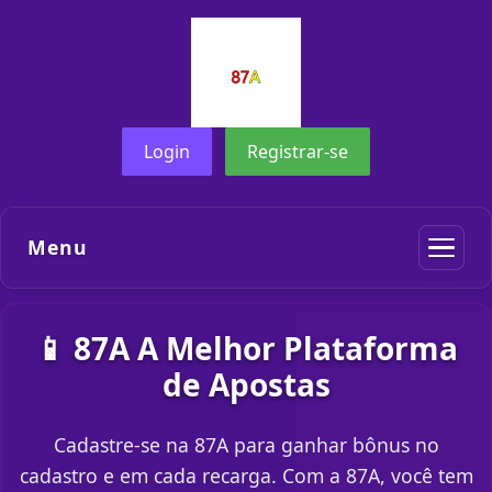
Login
Registrar-se
Menu
📱 87A A Melhor Plataforma
de Apostas
Cadastre-se na 87A para ganhar bônus no
cadastro e em cada recarga. Com a 87A, você tem