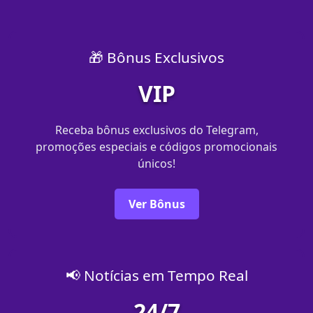
🎁 Bônus Exclusivos
VIP
Receba bônus exclusivos do Telegram,
promoções especiais e códigos promocionais
únicos!
Ver Bônus
📢 Notícias em Tempo Real
24/7