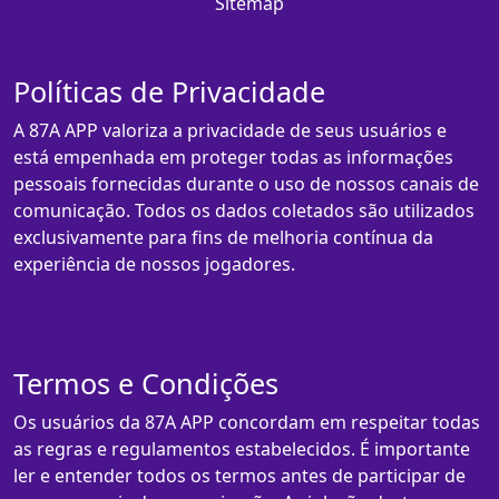
Sitemap
Políticas de Privacidade
A 87A APP valoriza a privacidade de seus usuários e
está empenhada em proteger todas as informações
pessoais fornecidas durante o uso de nossos canais de
comunicação. Todos os dados coletados são utilizados
exclusivamente para fins de melhoria contínua da
experiência de nossos jogadores.
Termos e Condições
Os usuários da 87A APP concordam em respeitar todas
as regras e regulamentos estabelecidos. É importante
ler e entender todos os termos antes de participar de