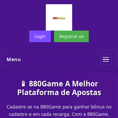
Login
Registrar-se
Menu
📱 880Game A Melhor
Plataforma de Apostas
Cadastre-se na 880Game para ganhar bônus no
cadastro e em cada recarga. Com a 880Game,