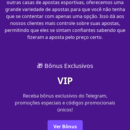
outras casas de apostas esportivas, oferecemos uma
grande variedade de apostas para que você não tenha
que se contentar com apenas uma opção. Isso dá aos
nossos clientes mais controle sobre suas apostas,
permitindo que eles se sintam confiantes sabendo que
fizeram a aposta pelo preço certo.
🎁 Bônus Exclusivos
VIP
Receba bônus exclusivos do Telegram,
promoções especiais e códigos promocionais
únicos!
Ver Bônus