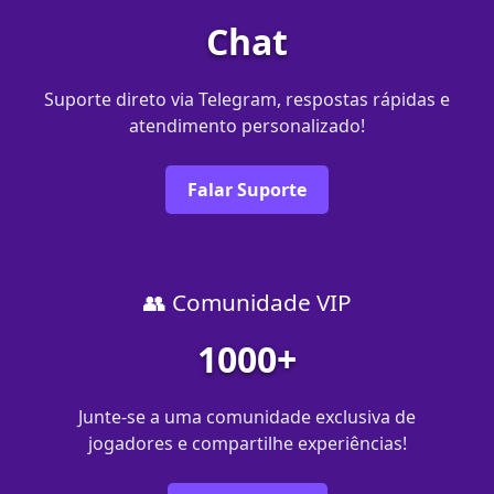
Chat
Suporte direto via Telegram, respostas rápidas e
atendimento personalizado!
Falar Suporte
👥 Comunidade VIP
1000+
Junte-se a uma comunidade exclusiva de
jogadores e compartilhe experiências!