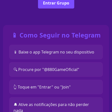
Entrar Grupo
📱 Como Seguir no Telegram
📱 Baixe o app Telegram no seu dispositivo
🔍 Procure por "@880GameOficial"
👆 Toque em "Entrar" ou "Join"
🔔 Ative as notificações para não perder
nada