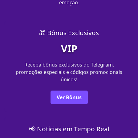
emoção.
🎁 Bônus Exclusivos
VIP
Receba bônus exclusivos do Telegram,
promoções especiais e códigos promocionais
únicos!
Ver Bônus
📢 Notícias em Tempo Real