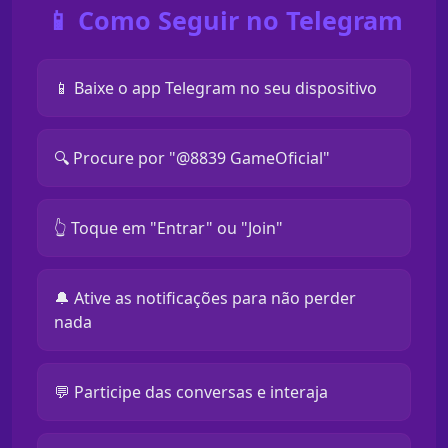
📱 Como Seguir no Telegram
📱 Baixe o app Telegram no seu dispositivo
🔍 Procure por "@8839 GameOficial"
👆 Toque em "Entrar" ou "Join"
🔔 Ative as notificações para não perder
nada
💬 Participe das conversas e interaja