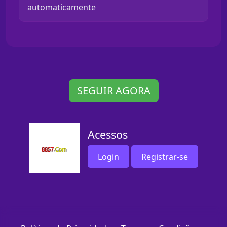
automaticamente
SEGUIR AGORA
Acessos
Login
Registrar-se