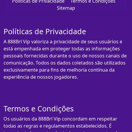
Políticas de Privacidade
Termos e Condições
Sitemap
Políticas de Privacidade
A 888Brl Vip valoriza a privacidade de seus usuários e
está empenhada em proteger todas as informações
pessoais fornecidas durante o uso de nossos canais de
comunicação. Todos os dados coletados são utilizados
exclusivamente para fins de melhoria contínua da
experiência de nossos jogadores.
Termos e Condições
Os usuários da 888Brl Vip concordam em respeitar
todas as regras e regulamentos estabelecidos. É