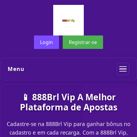
Login
Registrar-se
Menu
📱 888Brl Vip A Melhor
Plataforma de Apostas
Cadastre-se na 888Brl Vip para ganhar bônus no
cadastro e em cada recarga. Com a 888Brl Vip,