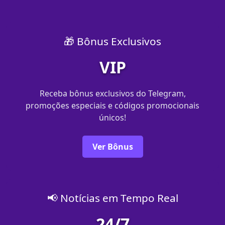
🎁 Bônus Exclusivos
VIP
Receba bônus exclusivos do Telegram,
promoções especiais e códigos promocionais
únicos!
Ver Bônus
📢 Notícias em Tempo Real
24/7