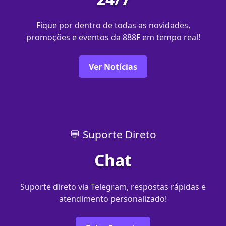
Fique por dentro de todas as novidades,
promoções e eventos da 888F em tempo real!
Ver Notícias
💬 Suporte Direto
Chat
Suporte direto via Telegram, respostas rápidas e
atendimento personalizado!