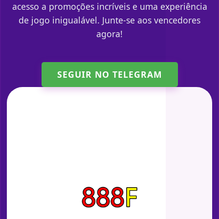
acesso a promoções incríveis e uma experiência
de jogo inigualável. Junte-se aos vencedores
agora!
SEGUIR NO TELEGRAM