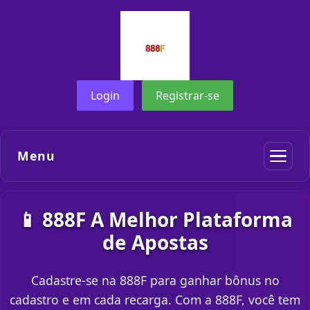
Login
Registrar-se
Menu
📱 888F A Melhor Plataforma
de Apostas
Cadastre-se na 888F para ganhar bônus no
cadastro e em cada recarga. Com a 888F, você tem