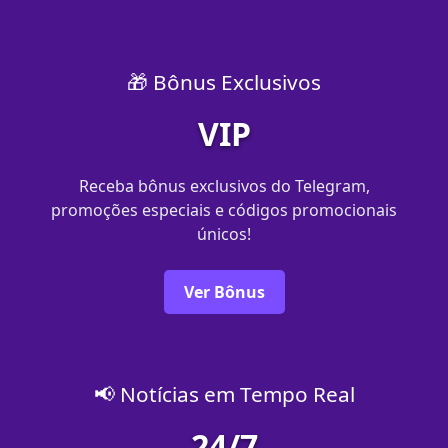
🎁 Bônus Exclusivos
VIP
Receba bônus exclusivos do Telegram,
promoções especiais e códigos promocionais
únicos!
Ver Bônus
📢 Notícias em Tempo Real
24/7