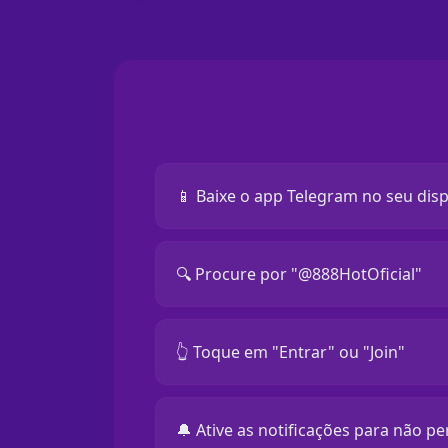
📱 Baixe o app Telegram no seu disp
🔍 Procure por "@888HotOficial"
👆 Toque em "Entrar" ou "Join"
🔔 Ative as notificações para não p