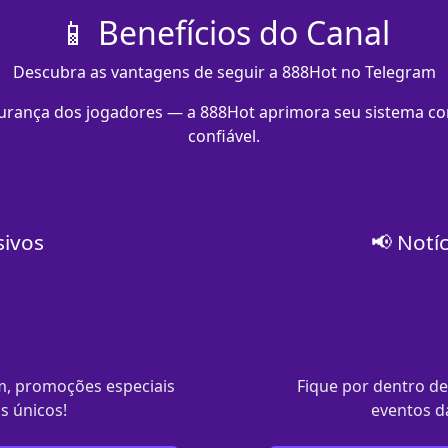
📱 Benefícios do Canal
Descubra as vantagens de seguir a 888Hot no Telegram
egurança dos jogadores — a 888Hot aprimora seu sistema 
confiável.
sivos
📢 Notí
m, promoções especiais
Fique por dentro d
s únicos!
eventos d