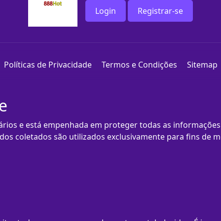
Login
Registrar-se
Políticas de Privacidade
Termos e Condições
Sitemap
de
uários e está empenhada em proteger todas as informações
os coletados são utilizados exclusivamente para fins de m