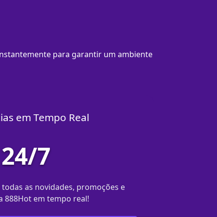
constantemente para garantir um ambiente
cias em Tempo Real
24/7
e todas as novidades, promoções e
a 888Hot em tempo real!