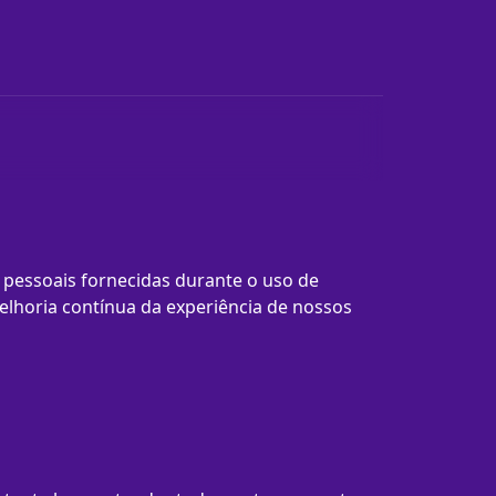
 pessoais fornecidas durante o uso de
elhoria contínua da experiência de nossos