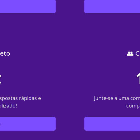
reto
👥 
t
espostas rápidas e
Junte-se a uma com
lizado!
compa
e