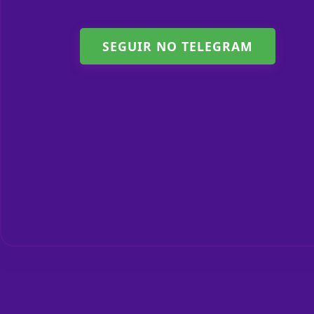
SEGUIR NO TELEGRAM