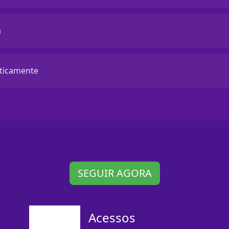
a
aticamente
SEGUIR AGORA
Acessos