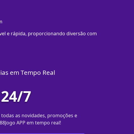
m
ável e rápida, proporcionando diversão com
cias em Tempo Real
24/7
e todas as novidades, promoções e
888Jogo APP em tempo real!