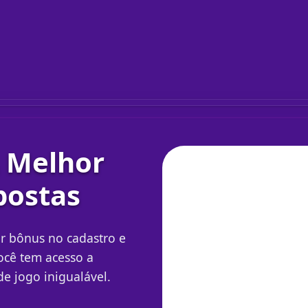
A Melhor
postas
r bônus no cadastro e
ocê tem acesso a
e jogo inigualável.