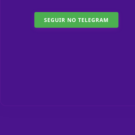
SEGUIR NO TELEGRAM