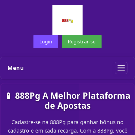
Login
Registrar-se
Menu
📱 888Pg A Melhor Plataforma
de Apostas
Cadastre-se na 888Pg para ganhar bônus no
cadastro e em cada recarga. Com a 888Pg, você