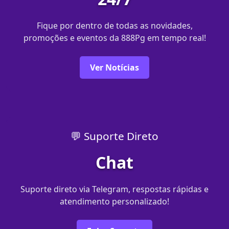
Fique por dentro de todas as novidades,
promoções e eventos da 888Pg em tempo real!
Ver Notícias
💬 Suporte Direto
Chat
Suporte direto via Telegram, respostas rápidas e
atendimento personalizado!