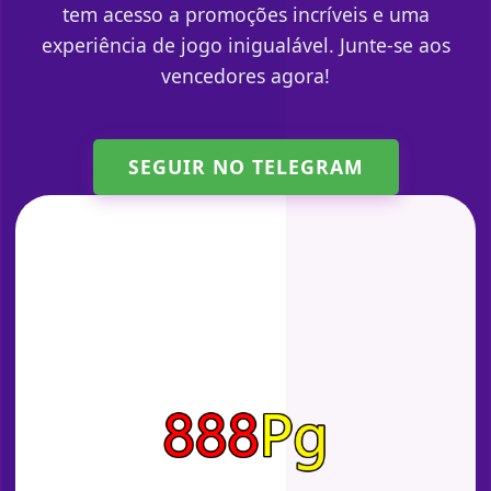
tem acesso a promoções incríveis e uma
experiência de jogo inigualável. Junte-se aos
vencedores agora!
SEGUIR NO TELEGRAM