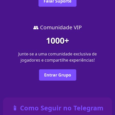
Falar Suporte
👥 Comunidade VIP
1000+
Junte-se a uma comunidade exclusiva de
jogadores e compartilhe experiências!
Entrar Grupo
📱 Como Seguir no Telegram