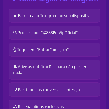
📱 Baixe o app Telegram no seu dispositivo
🔍 Procure por "@888Pg VipOficial"
👆 Toque em "Entrar" ou "Join"
🔔 Ative as notificações para não perder
nada
💬 Participe das conversas e interaja
🎁 Receba bônus exclusivos