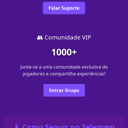
Falar Suporte
👥 Comunidade VIP
1000+
Junte-se a uma comunidade exclusiva de
jogadores e compartilhe experiências!
Entrar Grupo
📱 Como Seguir no Telegram