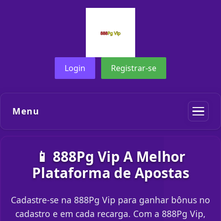
Login
Registrar-se
Menu
📱 888Pg Vip A Melhor
Plataforma de Apostas
Cadastre-se na 888Pg Vip para ganhar bônus no
cadastro e em cada recarga. Com a 888Pg Vip,