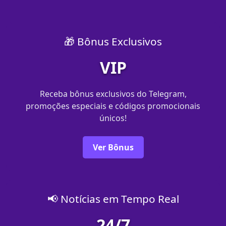
🎁 Bônus Exclusivos
VIP
Receba bônus exclusivos do Telegram,
promoções especiais e códigos promocionais
únicos!
Ver Bônus
📢 Notícias em Tempo Real
24/7