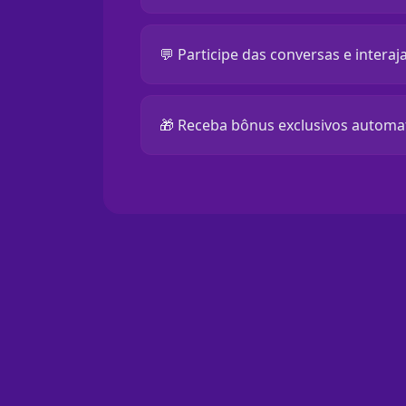
💬 Participe das conversas e interaj
🎁 Receba bônus exclusivos autom