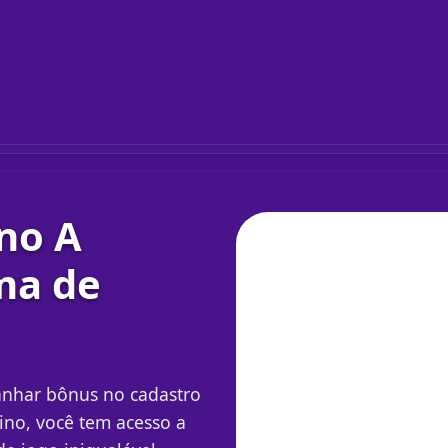
no A
ma de
anhar bônus no cadastro
ino, você tem acesso a