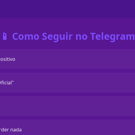
📱 Como Seguir no Telegram
ositivo
icial"
erder nada