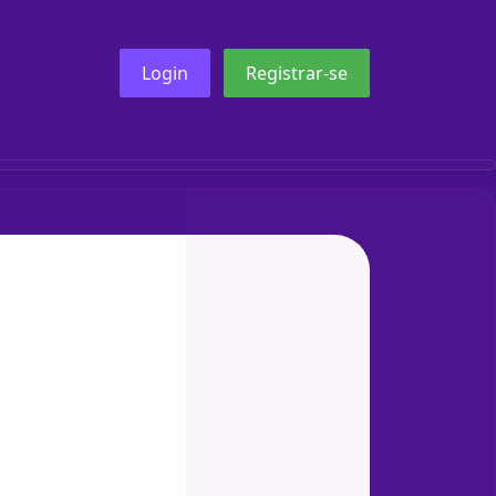
Login
Registrar-se