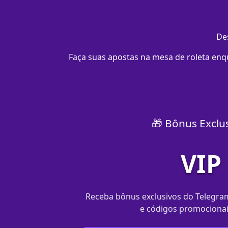
De
Faça suas apostas na mesa de roleta enq
🎁 Bônus Exclu
VIP
Receba bônus exclusivos do Telegra
e códigos promocionai