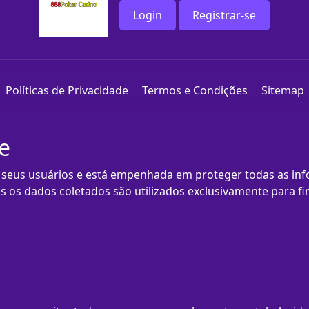
Login
Registrar-se
Políticas de Privacidade
Termos e Condições
Sitemap
de
e seus usuários e está empenhada em proteger todas as in
 os dados coletados são utilizados exclusivamente para fi