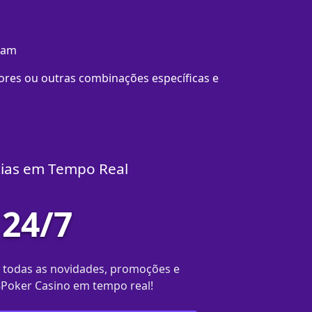
ram
ores ou outras combinações específicas e
cias em Tempo Real
24/7
e todas as novidades, promoções e
8Poker Casino em tempo real!