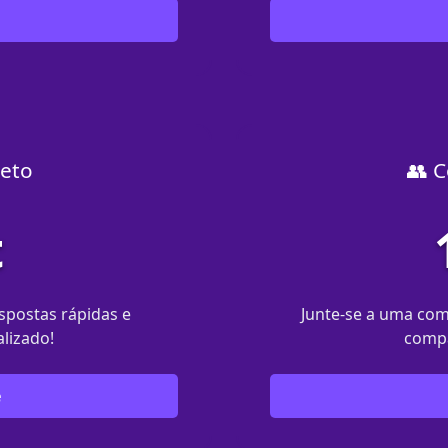
reto
👥 
t
espostas rápidas e
Junte-se a uma com
lizado!
compa
e