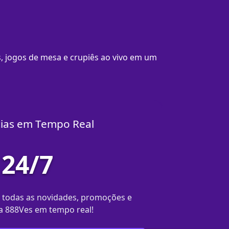
s, jogos de mesa e crupiês ao vivo em um
cias em Tempo Real
24/7
e todas as novidades, promoções e
a 888Ves em tempo real!