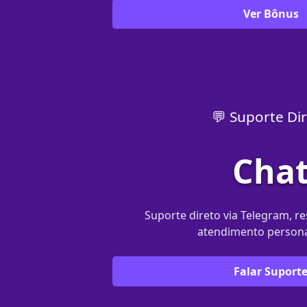
Ver Bônus
💬 Suporte Di
Cha
Suporte direto via Telegram, r
atendimento persona
Falar Suport