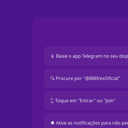
📱 Baixe o app Telegram no seu disp
🔍 Procure por "@888VesOficial"
👆 Toque em "Entrar" ou "Join"
🔔 Ative as notificações para não p