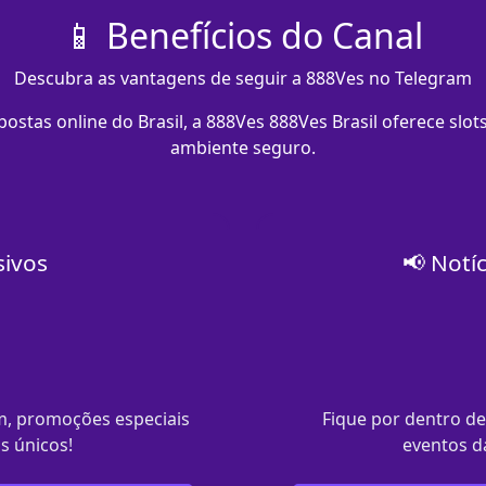
📱 Benefícios do Canal
Descubra as vantagens de seguir a 888Ves no Telegram
ostas online do Brasil, a 888Ves 888Ves Brasil oferece slot
ambiente seguro.
sivos
📢 Notí
m, promoções especiais
Fique por dentro d
s únicos!
eventos d