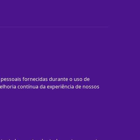
 pessoais fornecidas durante o uso de
elhoria contínua da experiência de nossos