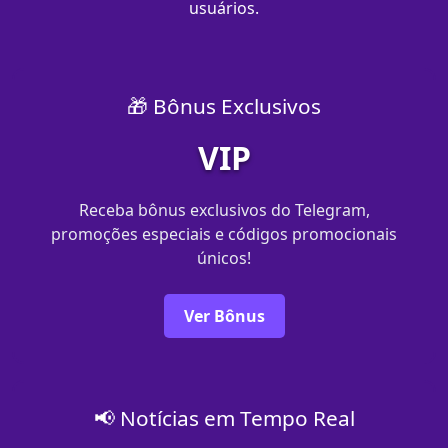
usuários.
🎁 Bônus Exclusivos
VIP
Receba bônus exclusivos do Telegram,
promoções especiais e códigos promocionais
únicos!
Ver Bônus
📢 Notícias em Tempo Real