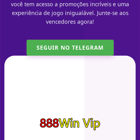
você tem acesso a promoções incríveis e uma
experiência de jogo inigualável. Junte-se aos
vencedores agora!
SEGUIR NO TELEGRAM