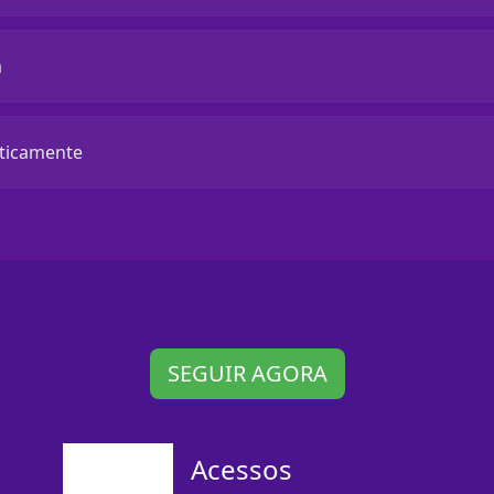
a
aticamente
SEGUIR AGORA
Acessos