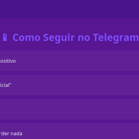
📱 Como Seguir no Telegram
ositivo
cial"
erder nada