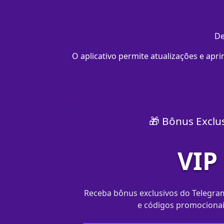
De
O aplicativo permite atualizações e ap
🎁 Bônus Exclu
VIP
Receba bônus exclusivos do Telegra
e códigos promocionai