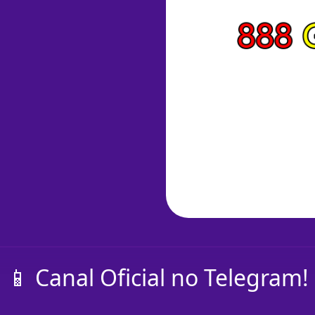
📱 Canal Oficial no Telegram!