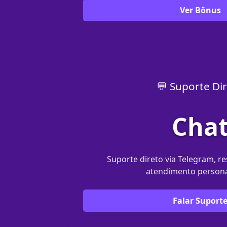
Ver Bônus
💬 Suporte Di
Cha
Suporte direto via Telegram, r
atendimento persona
Falar Suport