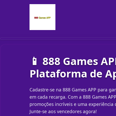
📱 888 Games AP
Plataforma de A
Cadastre-se na 888 Games APP para gan
em cada recarga. Com a 888 Games APP,
promoções incríveis e uma experiência d
Junte-se aos vencedores agora!