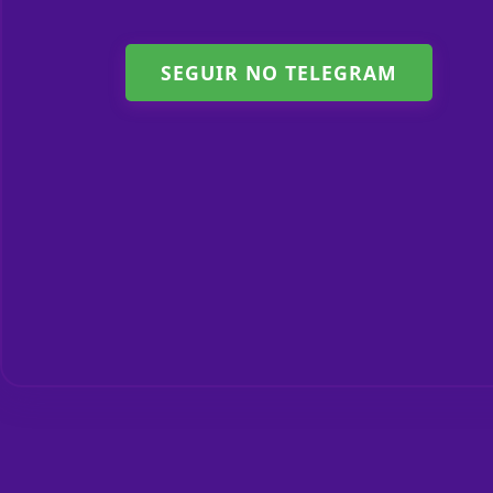
SEGUIR NO TELEGRAM