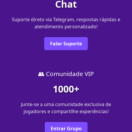
Chat
Suporte direto via Telegram, respostas rápidas e
atendimento personalizado!
Falar Suporte
👥 Comunidade VIP
1000+
Junte-se a uma comunidade exclusiva de
jogadores e compartilhe experiências!
Entrar Grupo