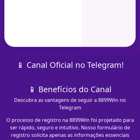
📱 Canal Oficial no Telegram!
📱 Benefícios do Canal
Descubra as vantagens de seguir a 8899Win no
Telegram
O processo de registro na 8899Win foi projetado para
ser rápido, seguro e intuitivo. Nosso formulário de
registro solicita apenas as informações essenciais