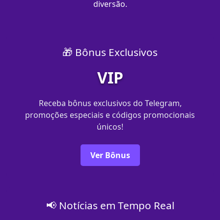
diversão.
🎁 Bônus Exclusivos
VIP
Receba bônus exclusivos do Telegram,
promoções especiais e códigos promocionais
únicos!
Ver Bônus
📢 Notícias em Tempo Real