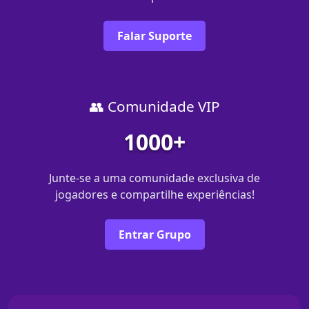
Falar Suporte
👥 Comunidade VIP
1000+
Junte-se a uma comunidade exclusiva de
jogadores e compartilhe experiências!
Entrar Grupo