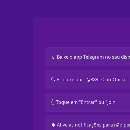
📱 Baixe o app Telegram no seu disp
🔍 Procure por "@889D.ComOficial"
👆 Toque em "Entrar" ou "Join"
🔔 Ative as notificações para não p