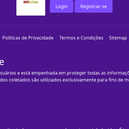
Login
Registrar-se
Políticas de Privacidade
Termos e Condições
Sitemap
de
 usuários e está empenhada em proteger todas as informaçõ
os coletados são utilizados exclusivamente para fins de m