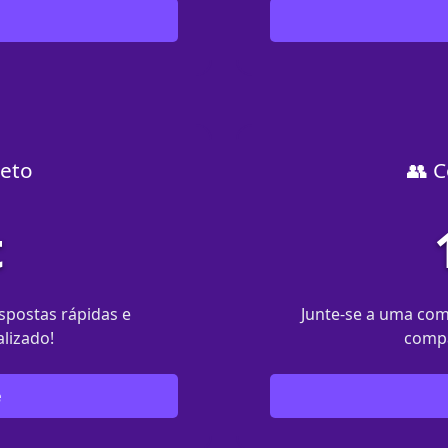
reto
👥 
t
espostas rápidas e
Junte-se a uma com
lizado!
compa
e