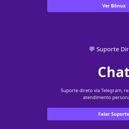
Ver Bônus
💬 Suporte Di
Cha
Suporte direto via Telegram, r
atendimento persona
Falar Suport