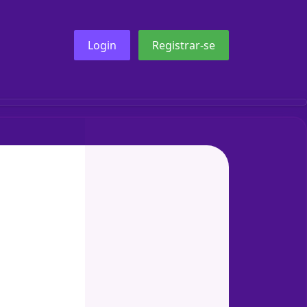
Login
Registrar-se