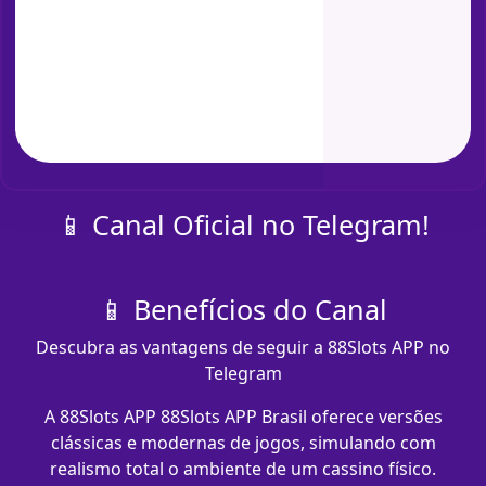
📱 Canal Oficial no Telegram!
📱 Benefícios do Canal
Descubra as vantagens de seguir a 88Slots APP no
Telegram
A 88Slots APP 88Slots APP Brasil oferece versões
clássicas e modernas de jogos, simulando com
realismo total o ambiente de um cassino físico.