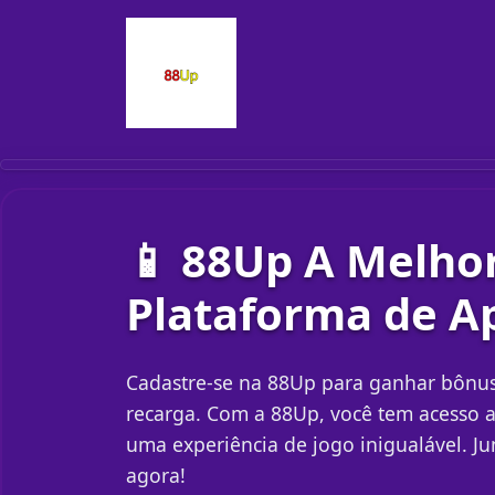
📱 88Up A Melho
Plataforma de A
Cadastre-se na 88Up para ganhar bônus
recarga. Com a 88Up, você tem acesso a
uma experiência de jogo inigualável. J
agora!