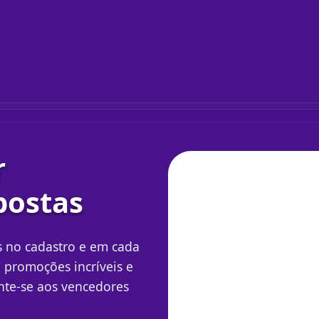
r
postas
 no cadastro e em cada
 promoções incríveis e
unte-se aos vencedores