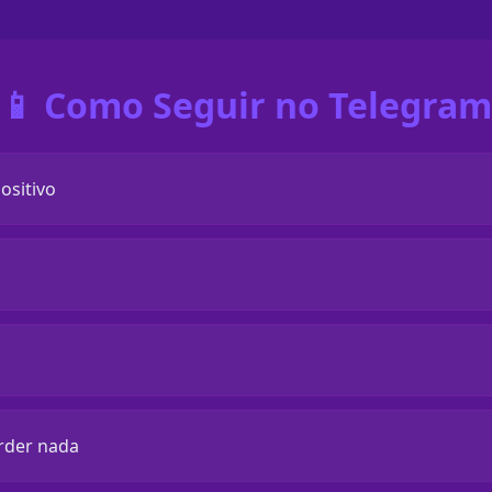
📱 Como Seguir no Telegram
ositivo
erder nada