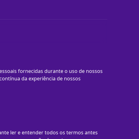
essoais fornecidas durante o uso de nossos
 contínua da experiência de nossos
nte ler e entender todos os termos antes