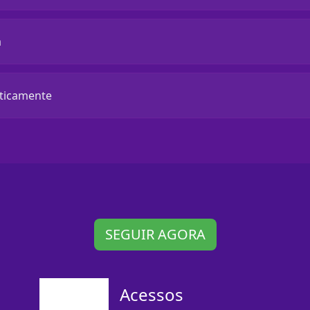
a
aticamente
SEGUIR AGORA
Acessos