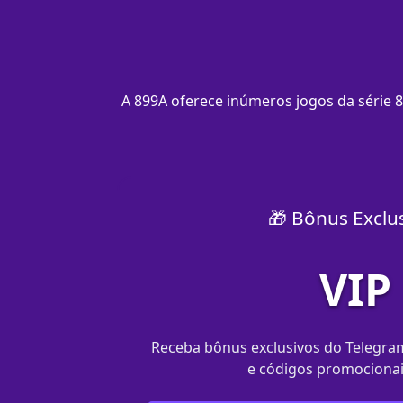
A 899A oferece inúmeros jogos da série 
🎁 Bônus Exclu
VIP
Receba bônus exclusivos do Telegra
e códigos promocionai