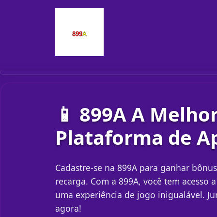
📱 899A A Melho
Plataforma de A
Cadastre-se na 899A para ganhar bônus
recarga. Com a 899A, você tem acesso a
uma experiência de jogo inigualável. J
agora!