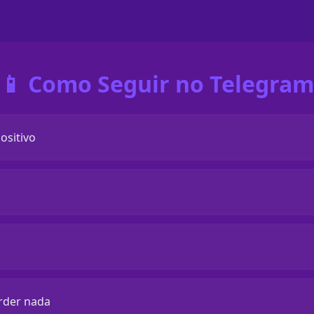
📱 Como Seguir no Telegram
ositivo
erder nada