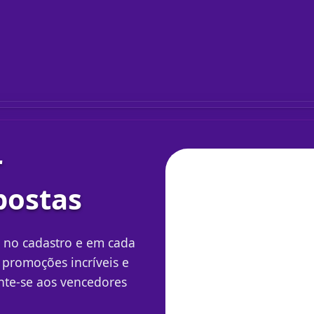
r
postas
 no cadastro e em cada
 promoções incríveis e
unte-se aos vencedores