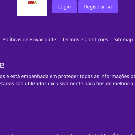
Login
Registrar-se
Políticas de Privacidade
Termos e Condições
Sitemap
de
rios e está empenhada em proteger todas as informações p
tados são utilizados exclusivamente para fins de melhoria