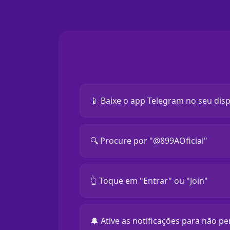
📱 Baixe o app Telegram no seu disp
🔍 Procure por "@899AOficial"
👆 Toque em "Entrar" ou "Join"
🔔 Ative as notificações para não p