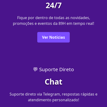
24/7
Fique por dentro de todas as novidades,
promoções e eventos da 89H em tempo real!
Ver Notícias
💬 Suporte Direto
Chat
Suporte direto via Telegram, respostas rápidas e
atendimento personalizado!