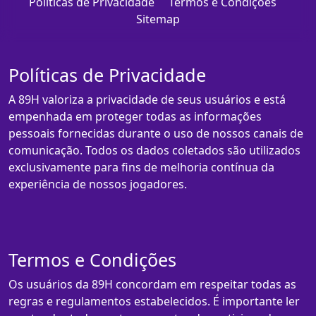
Políticas de Privacidade
Termos e Condições
Sitemap
Políticas de Privacidade
A 89H valoriza a privacidade de seus usuários e está
empenhada em proteger todas as informações
pessoais fornecidas durante o uso de nossos canais de
comunicação. Todos os dados coletados são utilizados
exclusivamente para fins de melhoria contínua da
experiência de nossos jogadores.
Termos e Condições
Os usuários da 89H concordam em respeitar todas as
regras e regulamentos estabelecidos. É importante ler