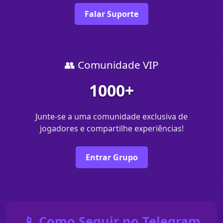
Falar Suporte
👥 Comunidade VIP
1000+
Junte-se a uma comunidade exclusiva de
jogadores e compartilhe experiências!
Entrar Grupo
📱 Como Seguir no Telegram