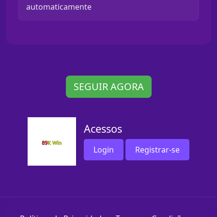
automaticamente
SEGUIR AGORA
Acessos
Login
Registrar-se