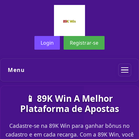
Login
Registrar-se
Menu
📱 89K Win A Melhor
Plataforma de Apostas
Cadastre-se na 89K Win para ganhar bônus no
cadastro e em cada recarga. Com a 89K Win, você