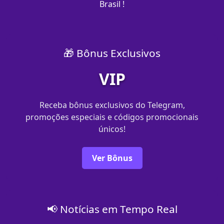
Brasil !
🎁 Bônus Exclusivos
VIP
Receba bônus exclusivos do Telegram,
promoções especiais e códigos promocionais
únicos!
Ver Bônus
📢 Notícias em Tempo Real