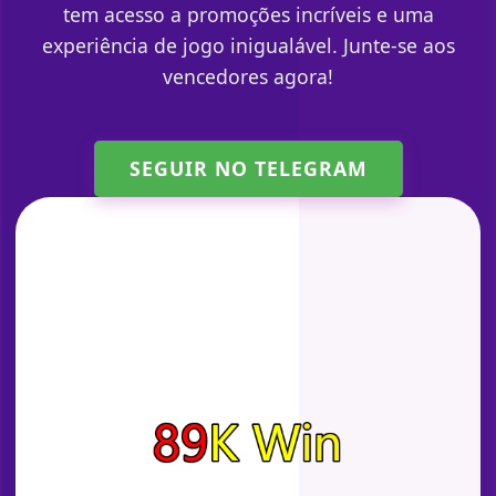
tem acesso a promoções incríveis e uma
experiência de jogo inigualável. Junte-se aos
vencedores agora!
SEGUIR NO TELEGRAM