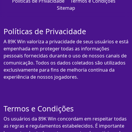
Políticas de Privacidade
Termos e Condições
Sitemap
Políticas de Privacidade
A 89K Win valoriza a privacidade de seus usuários e está
empenhada em proteger todas as informações
pessoais fornecidas durante o uso de nossos canais de
comunicação. Todos os dados coletados são utilizados
exclusivamente para fins de melhoria contínua da
experiência de nossos jogadores.
Termos e Condições
Os usuários da 89K Win concordam em respeitar todas
as regras e regulamentos estabelecidos. É importante