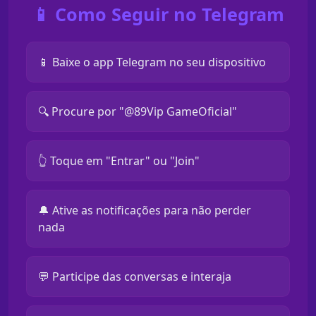
📱 Como Seguir no Telegram
📱 Baixe o app Telegram no seu dispositivo
🔍 Procure por "@89Vip GameOficial"
👆 Toque em "Entrar" ou "Join"
🔔 Ative as notificações para não perder
nada
💬 Participe das conversas e interaja