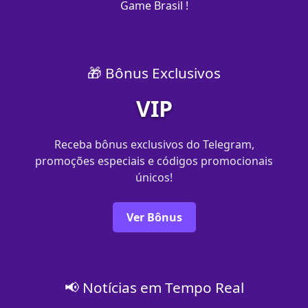
Game Brasil !
🎁 Bônus Exclusivos
VIP
Receba bônus exclusivos do Telegram,
promoções especiais e códigos promocionais
únicos!
Ver Bônus
📢 Notícias em Tempo Real