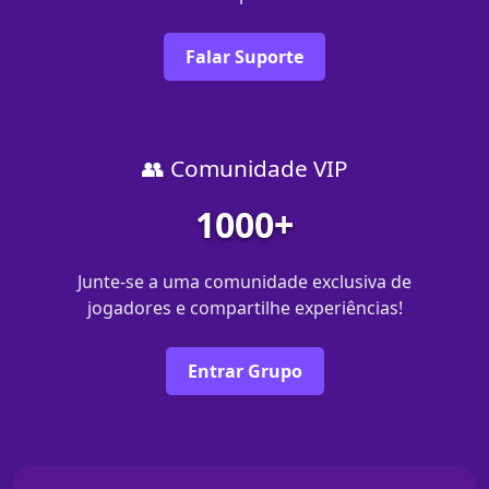
Falar Suporte
👥 Comunidade VIP
1000+
Junte-se a uma comunidade exclusiva de
jogadores e compartilhe experiências!
Entrar Grupo