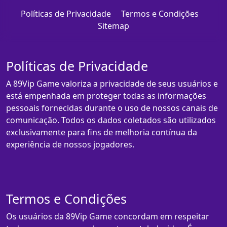
Políticas de Privacidade
Termos e Condições
Sitemap
Políticas de Privacidade
A 89Vip Game valoriza a privacidade de seus usuários e
está empenhada em proteger todas as informações
pessoais fornecidas durante o uso de nossos canais de
comunicação. Todos os dados coletados são utilizados
exclusivamente para fins de melhoria contínua da
experiência de nossos jogadores.
Termos e Condições
Os usuários da 89Vip Game concordam em respeitar