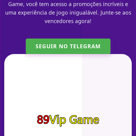
Game, você tem acesso a promoções incríveis e
uma experiência de jogo inigualável. Junte-se aos
vencedores agora!
SEGUIR NO TELEGRAM