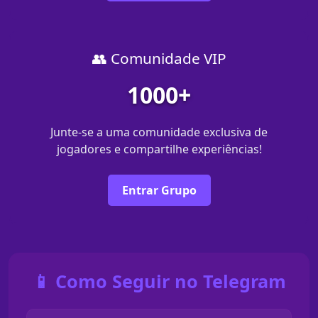
👥 Comunidade VIP
1000+
Junte-se a uma comunidade exclusiva de
jogadores e compartilhe experiências!
Entrar Grupo
📱 Como Seguir no Telegram