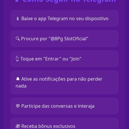
📱 Baixe o app Telegram no seu dispositivo
🔍 Procure por "@8Pg SlotOficial"
👆 Toque em "Entrar" ou "Join"
🔔 Ative as notificações para não perder
nada
💬 Participe das conversas e interaja
🎁 Receba bônus exclusivos