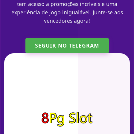
tem acesso a promoções incríveis e uma
experiência de jogo inigualável. Junte-se aos
vencedores agora!
SEGUIR NO TELEGRAM