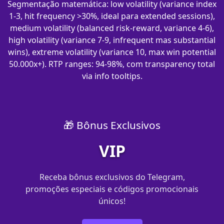
Segmentação matemática: low volatility (variance index
1-3, hit frequency >30%, ideal para extended sessions),
medium volatility (balanced risk-reward, variance 4-6),
high volatility (variance 7-9, infrequent mas substantial
wins), extreme volatility (variance 10, max win potential
50.000x+). RTP ranges: 94-98%, com transparency total
via info tooltips.
🎁 Bônus Exclusivos
VIP
Receba bônus exclusivos do Telegram,
promoções especiais e códigos promocionais
únicos!