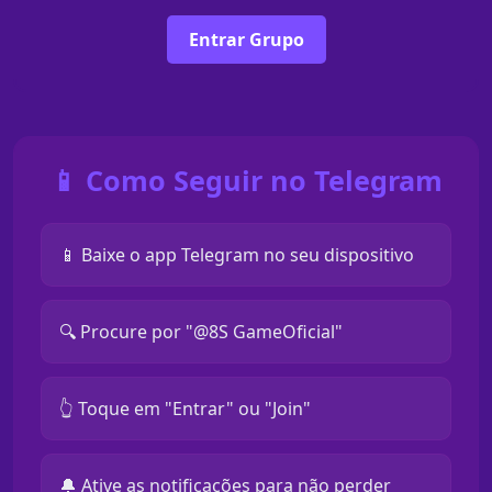
Entrar Grupo
📱 Como Seguir no Telegram
📱 Baixe o app Telegram no seu dispositivo
🔍 Procure por "@8S GameOficial"
👆 Toque em "Entrar" ou "Join"
🔔 Ative as notificações para não perder