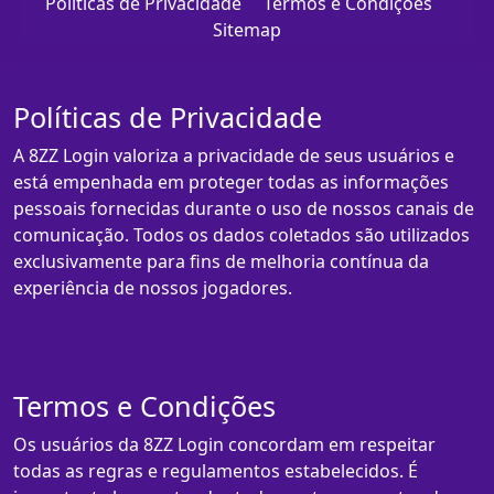
Políticas de Privacidade
Termos e Condições
Sitemap
Políticas de Privacidade
A 8ZZ Login valoriza a privacidade de seus usuários e
está empenhada em proteger todas as informações
pessoais fornecidas durante o uso de nossos canais de
comunicação. Todos os dados coletados são utilizados
exclusivamente para fins de melhoria contínua da
experiência de nossos jogadores.
Termos e Condições
Os usuários da 8ZZ Login concordam em respeitar
todas as regras e regulamentos estabelecidos. É