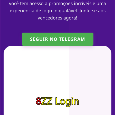
você tem acesso a promoções incríveis e uma
experiência de jogo inigualável. Junte-se aos
vencedores agora!
SEGUIR NO TELEGRAM