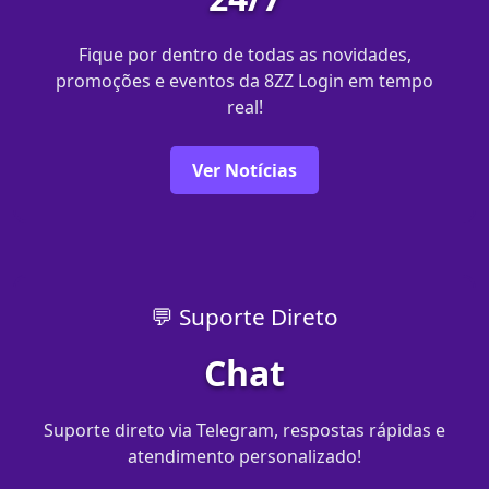
Fique por dentro de todas as novidades,
promoções e eventos da 8ZZ Login em tempo
real!
Ver Notícias
💬 Suporte Direto
Chat
Suporte direto via Telegram, respostas rápidas e
atendimento personalizado!