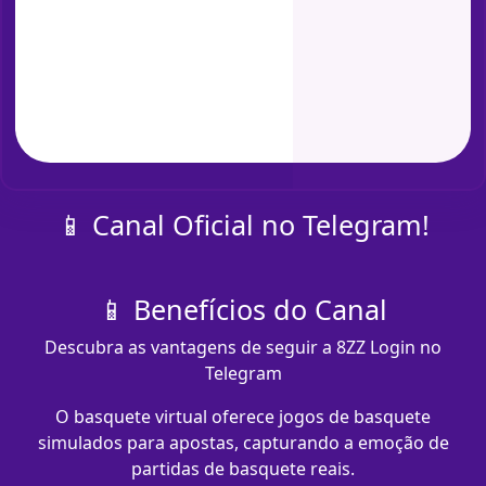
📱 Canal Oficial no Telegram!
📱 Benefícios do Canal
Descubra as vantagens de seguir a 8ZZ Login no
Telegram
O basquete virtual oferece jogos de basquete
simulados para apostas, capturando a emoção de
partidas de basquete reais.