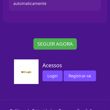
automaticamente
SEGUIR AGORA
Acessos
Login
Registrar-se