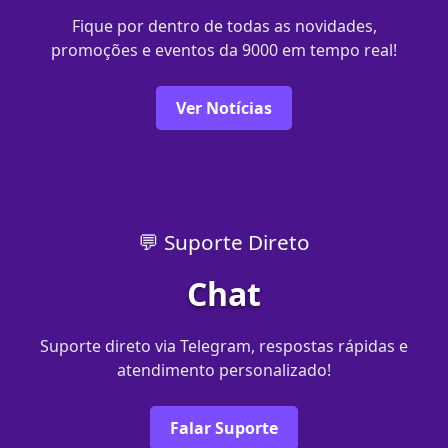
Fique por dentro de todas as novidades,
promoções e eventos da 9000 em tempo real!
Ver Notícias
💬 Suporte Direto
Chat
Suporte direto via Telegram, respostas rápidas e
atendimento personalizado!
Falar Suporte