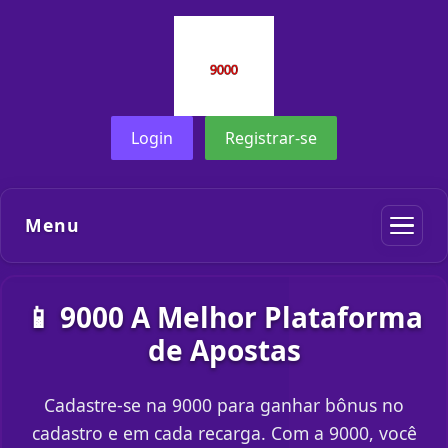
Login
Registrar-se
Menu
📱 9000 A Melhor Plataforma
de Apostas
Cadastre-se na 9000 para ganhar bônus no
cadastro e em cada recarga. Com a 9000, você