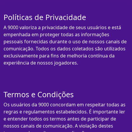
Políticas de Privacidade
A 9000 valoriza a privacidade de seus usuários e está
empenhada em proteger todas as informações
pessoais fornecidas durante o uso de nossos canais de
comunicação. Todos os dados coletados são utilizados
exclusivamente para fins de melhoria contínua da
experiência de nossos jogadores.
Termos e Condições
Os usuários da 9000 concordam em respeitar todas as
regras e regulamentos estabelecidos. É importante ler
e entender todos os termos antes de participar de
nossos canais de comunicação. A violação destes