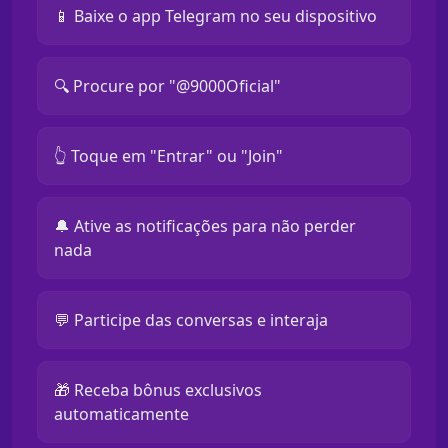
📱 Baixe o app Telegram no seu dispositivo
🔍 Procure por "@9000Oficial"
👆 Toque em "Entrar" ou "Join"
🔔 Ative as notificações para não perder
nada
💬 Participe das conversas e interaja
🎁 Receba bônus exclusivos
automaticamente