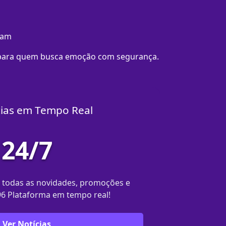
ram
a para quem busca emoção com segurança.
cias em Tempo Real
24/7
e todas as novidades, promoções e
96 Plataforma em tempo real!
Ver Notícias