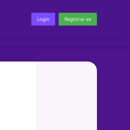
Login
Registrar-se