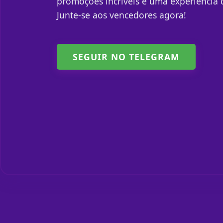
promoções incríveis e uma experiência d
Junte-se aos vencedores agora!
SEGUIR NO TELEGRAM