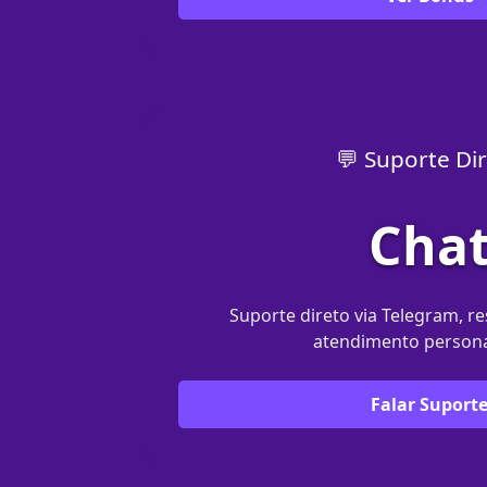
💬 Suporte Di
Cha
Suporte direto via Telegram, r
atendimento persona
Falar Suport