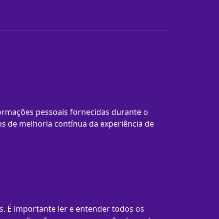
formações pessoais fornecidas durante o
ns de melhoria contínua da experiência de
. É importante ler e entender todos os