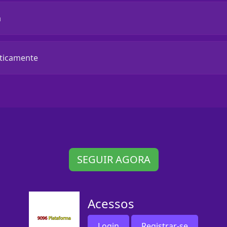
a
aticamente
SEGUIR AGORA
Acessos
Login
Registrar-se