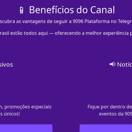
📱 Benefícios do Canal
scubra as vantagens de seguir a 9096 Plataforma no Teleg
Brasil estão todos aqui — oferecendo a melhor experiênci
sivos
📢 Notí
m, promoções especiais
Fique por dentro d
s únicos!
eventos da 90