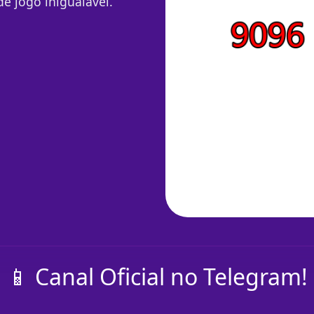
e jogo inigualável.
📱 Canal Oficial no Telegram!