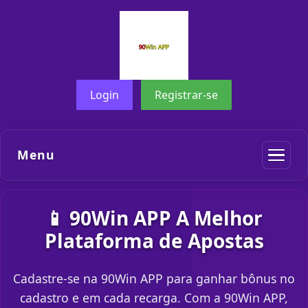
Login
Registrar-se
Menu
📱 90Win APP A Melhor
Plataforma de Apostas
Cadastre-se na 90Win APP para ganhar bônus no
cadastro e em cada recarga. Com a 90Win APP,