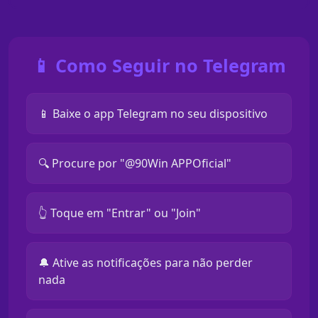
📱 Como Seguir no Telegram
📱 Baixe o app Telegram no seu dispositivo
🔍 Procure por "@90Win APPOficial"
👆 Toque em "Entrar" ou "Join"
🔔 Ative as notificações para não perder
nada