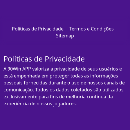
Políticas de Privacidade
Termos e Condições
Sitemap
Políticas de Privacidade
A 90Win APP valoriza a privacidade de seus usuários e
está empenhada em proteger todas as informações
pessoais fornecidas durante o uso de nossos canais de
comunicação. Todos os dados coletados são utilizados
exclusivamente para fins de melhoria contínua da
experiência de nossos jogadores.