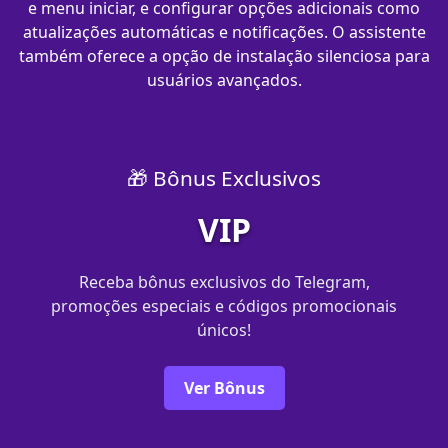
e menu iniciar, e configurar opções adicionais como
atualizações automáticas e notificações. O assistente
também oferece a opção de instalação silenciosa para
usuários avançados.
🎁 Bônus Exclusivos
VIP
Receba bônus exclusivos do Telegram,
promoções especiais e códigos promocionais
únicos!
Ver Bônus