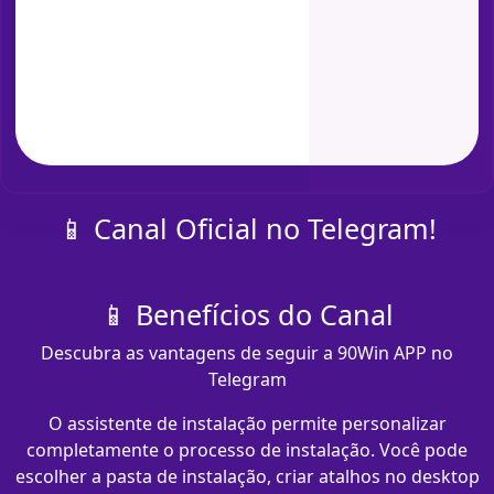
📱 Canal Oficial no Telegram!
📱 Benefícios do Canal
Descubra as vantagens de seguir a 90Win APP no
Telegram
O assistente de instalação permite personalizar
completamente o processo de instalação. Você pode
escolher a pasta de instalação, criar atalhos no desktop