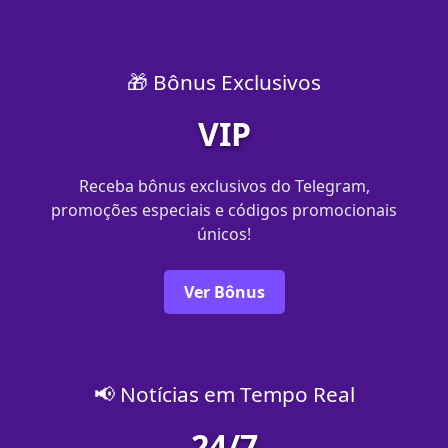
🎁 Bônus Exclusivos
VIP
Receba bônus exclusivos do Telegram,
promoções especiais e códigos promocionais
únicos!
Ver Bônus
📢 Notícias em Tempo Real
24/7