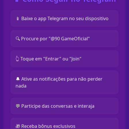
📱 Baixe o app Telegram no seu dispositivo
🔍 Procure por "@90 GameOficial"
👆 Toque em "Entrar" ou "Join"
🔔 Ative as notificações para não perder
nada
💬 Participe das conversas e interaja
🎁 Receba bônus exclusivos