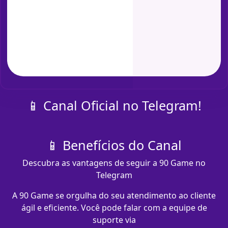
📱 Canal Oficial no Telegram!
📱 Benefícios do Canal
Descubra as vantagens de seguir a 90 Game no
Telegram
A 90 Game se orgulha do seu atendimento ao cliente
ágil e eficiente. Você pode falar com a equipe de
suporte via