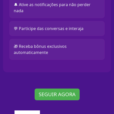
🔔 Ative as notificações para não perder
nada
💬 Participe das conversas e interaja
🎁 Receba bônus exclusivos
automaticamente
SEGUIR AGORA