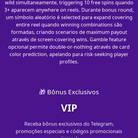
wild simultaneamente, triggering 10 free spins quando
3+ aparecem anywhere on reels. Durante bonus round,
um símbolo aleatório é selected para expand covering
entire reel quando winning combinations são
formadas, criando scenarios de maximum payout
através de screen-covering wins. Gamble feature
opcional permite double-or-nothing através de card
color prediction, apelando para risk-seeking player
profiles.
🎁 Bônus Exclusivos
VIP
Receba bônus exclusivos do Telegram,
promoções especiais e códigos promocionais