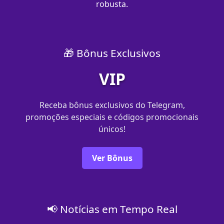
robusta.
🎁 Bônus Exclusivos
VIP
Receba bônus exclusivos do Telegram,
promoções especiais e códigos promocionais
únicos!
Ver Bônus
📢 Notícias em Tempo Real