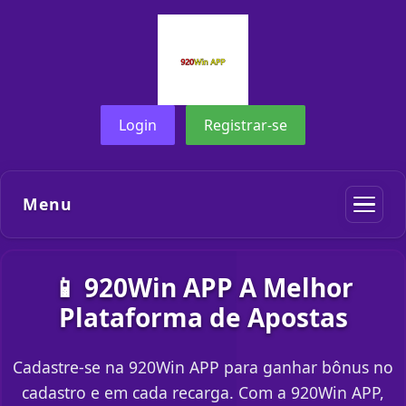
Login
Registrar-se
Menu
📱 920Win APP A Melhor
Plataforma de Apostas
Cadastre-se na 920Win APP para ganhar bônus no
cadastro e em cada recarga. Com a 920Win APP,