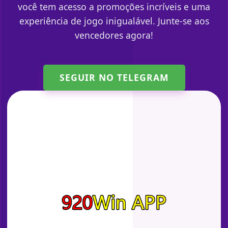
você tem acesso a promoções incríveis e uma
experiência de jogo inigualável. Junte-se aos
vencedores agora!
SEGUIR NO TELEGRAM