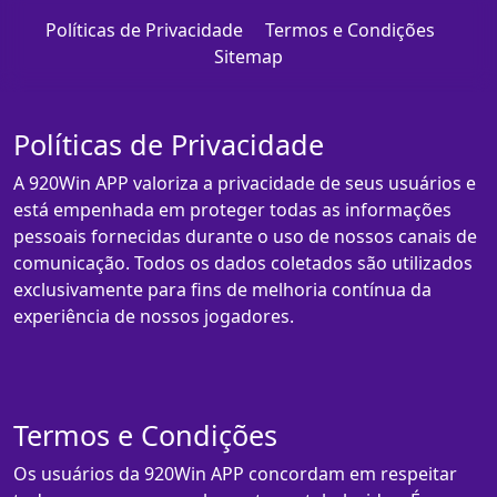
Políticas de Privacidade
Termos e Condições
Sitemap
Políticas de Privacidade
A 920Win APP valoriza a privacidade de seus usuários e
está empenhada em proteger todas as informações
pessoais fornecidas durante o uso de nossos canais de
comunicação. Todos os dados coletados são utilizados
exclusivamente para fins de melhoria contínua da
experiência de nossos jogadores.
Termos e Condições
Os usuários da 920Win APP concordam em respeitar