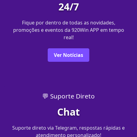
24/7
Fique por dentro de todas as novidades,
promoções e eventos da 920Win APP em tempo
real!
Ver Notícias
💬 Suporte Direto
Chat
Suporte direto via Telegram, respostas rápidas e
atendimento personalizado!